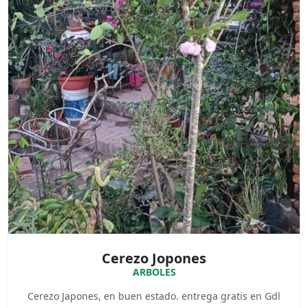
Cerezo Jopones
ARBOLES
Cerezo Japones, en buen estado. entrega gratis en Gdl