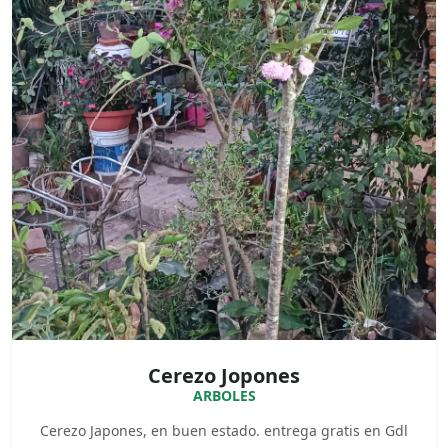
Cerezo Jopones
ARBOLES
Cerezo Japones, en buen estado. entrega gratis en Gdl